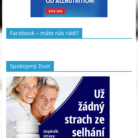
Facebook – máte nás rádi?
Spokojený život