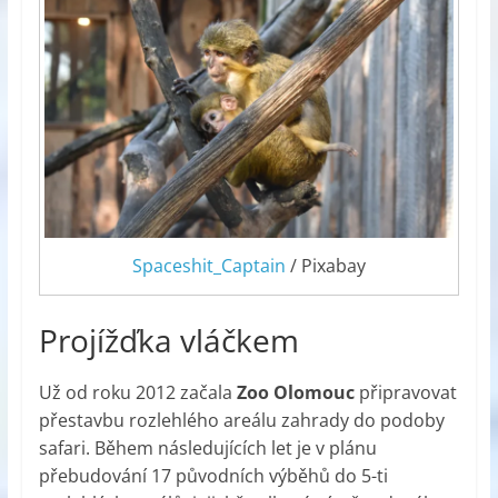
Spaceshit_Captain
/ Pixabay
Projížďka vláčkem
Už od roku 2012 začala
Zoo Olomouc
připravovat
přestavbu rozlehlého areálu zahrady do podoby
safari. Během následujících let je v plánu
přebudování 17 původních výběhů do 5-ti