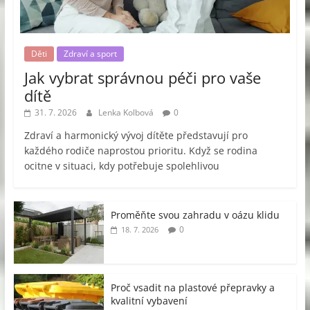
Děti
Zdraví a sport
Jak vybrat správnou péči pro vaše
dítě
31. 7. 2026
Lenka Kolbová
0
Zdraví a harmonický vývoj dítěte představují pro
každého rodiče naprostou prioritu. Když se rodina
ocitne v situaci, kdy potřebuje spolehlivou
Proměňte svou zahradu v oázu klidu
0
18. 7. 2026
Proč vsadit na plastové přepravky a
kvalitní vybavení