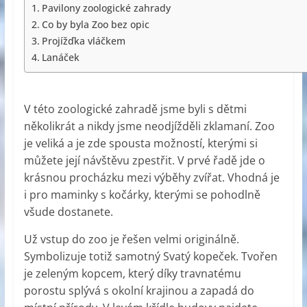
Pavilony zoologické zahrady
Co by byla Zoo bez opic
Projížďka vláčkem
Lanáček
V této zoologické zahradě jsme byli s dětmi
několikrát a nikdy jsme neodjížděli zklamaní. Zoo
je veliká a je zde spousta možností, kterými si
můžete její návštěvu zpestřit. V prvé řadě jde o
krásnou procházku mezi výběhy zvířat. Vhodná je
i pro maminky s kočárky, kterými se pohodlně
všude dostanete.
Už vstup do zoo je řešen velmi originálně.
Symbolizuje totiž samotný Svatý kopeček. Tvořen
je zeleným kopcem, který díky travnatému
porostu splývá s okolní krajinou a zapadá do