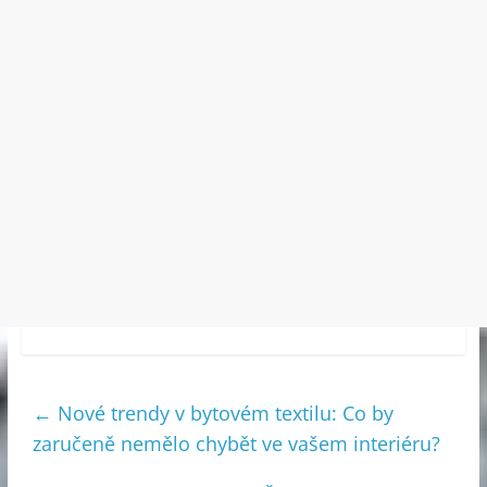
←
Nové trendy v bytovém textilu: Co by
zaručeně nemělo chybět ve vašem interiéru?