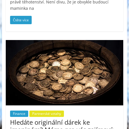
právě těhotenství. Není divu, že je obvykle budoucí
maminka na
Čtěte více
Finance
Partnerské vztahy
Hledáte originální dárek ke