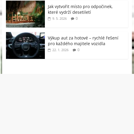
Jak vytvořit místo pro odpočinek,
které vydrží desetiletí
0
9. 5. 2026
Výkup aut za hotové – rychlé řešení
pro každého majitele vozidla
0
22. 1. 2026