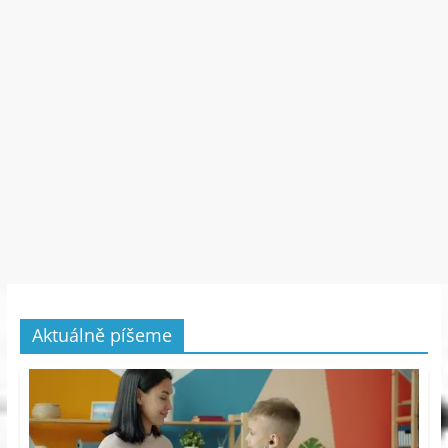
Aktuálně píšeme