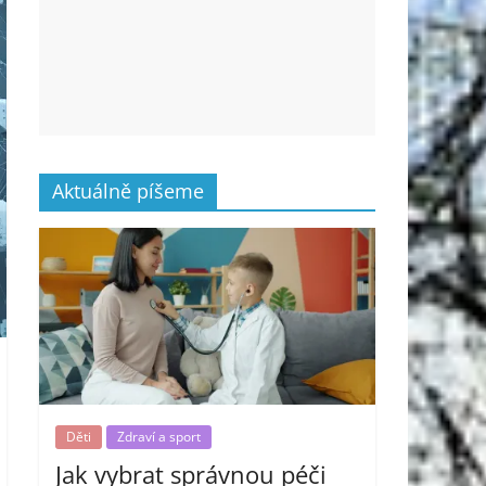
Aktuálně píšeme
Děti
Zdraví a sport
Jak vybrat správnou péči