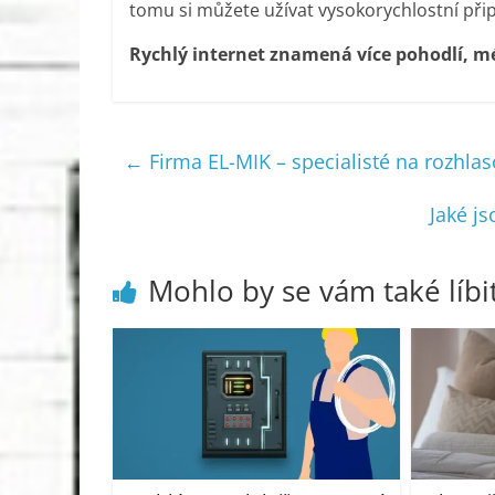
tomu si můžete užívat vysokorychlostní připo
Rychlý internet znamená více pohodlí, mé
←
Firma EL-MIK – specialisté na rozhla
Jaké j
Mohlo by se vám také líbi