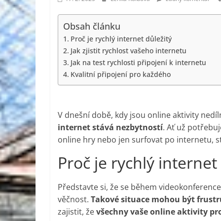
Obsah článku
Proč je rychlý internet důležitý
Jak zjistit rychlost vašeho internetu
Jak na test rychlosti připojení k internetu
Kvalitní připojení pro každého
V dnešní době, kdy jsou online aktivity ned
internet stává nezbytností
. Ať už potřebu
online hry nebo jen surfovat po internetu, sta
Proč je rychlý internet
Představte si, že se během videokonference
věčnost.
Takové situace mohou být frustru
zajistit, že
všechny vaše online aktivity pr