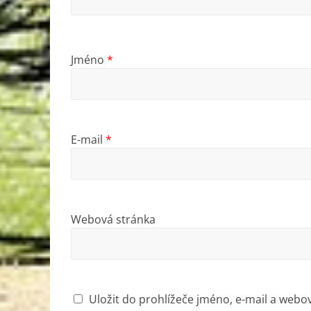
Jméno
*
E-mail
*
Webová stránka
Uložit do prohlížeče jméno, e-mail a web