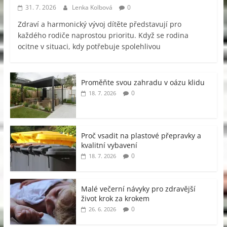
31. 7. 2026
Lenka Kolbová
0
Zdraví a harmonický vývoj dítěte představují pro
každého rodiče naprostou prioritu. Když se rodina
ocitne v situaci, kdy potřebuje spolehlivou
Proměňte svou zahradu v oázu klidu
0
18. 7. 2026
Proč vsadit na plastové přepravky a
kvalitní vybavení
0
18. 7. 2026
Malé večerní návyky pro zdravější
život krok za krokem
0
26. 6. 2026