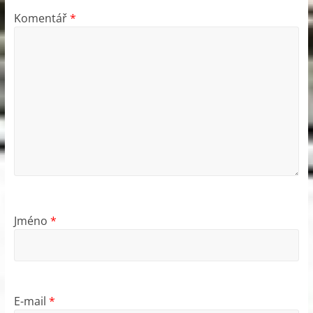
Komentář
*
Jméno
*
E-mail
*