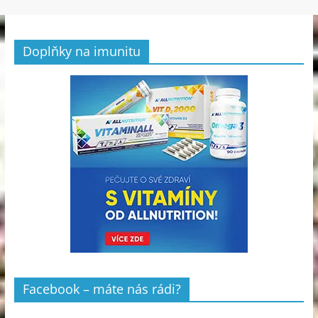
Doplňky na imunitu
Facebook – máte nás rádi?