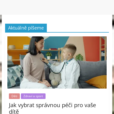
Aktuálně píšeme
Děti
Zdraví a sport
Jak vybrat správnou péči pro vaše
dítě