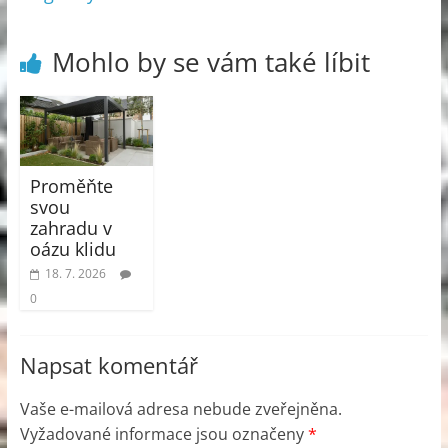
Mohlo by se vám také líbit
Proměňte
svou
zahradu v
oázu klidu
18. 7. 2026
0
Napsat komentář
Vaše e-mailová adresa nebude zveřejněna.
Vyžadované informace jsou označeny
*