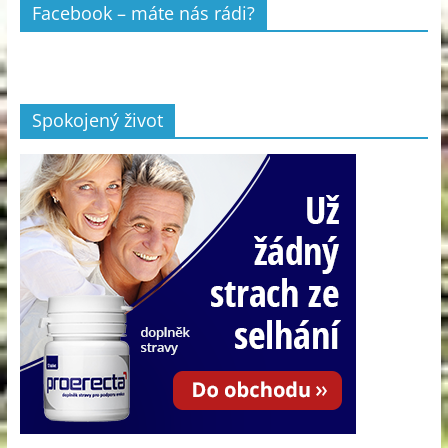
Facebook – máte nás rádi?
Spokojený život