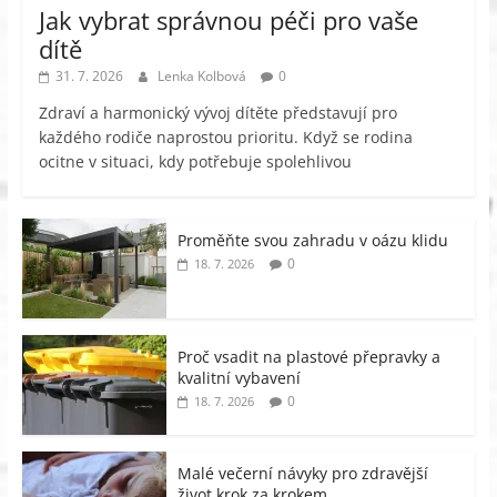
Jak vybrat správnou péči pro vaše
dítě
31. 7. 2026
Lenka Kolbová
0
Zdraví a harmonický vývoj dítěte představují pro
každého rodiče naprostou prioritu. Když se rodina
ocitne v situaci, kdy potřebuje spolehlivou
Proměňte svou zahradu v oázu klidu
0
18. 7. 2026
Proč vsadit na plastové přepravky a
kvalitní vybavení
0
18. 7. 2026
Malé večerní návyky pro zdravější
život krok za krokem