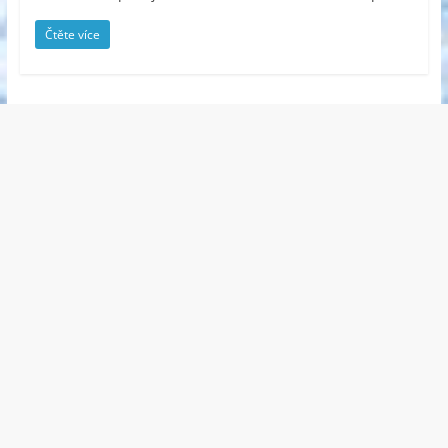
Čtěte více