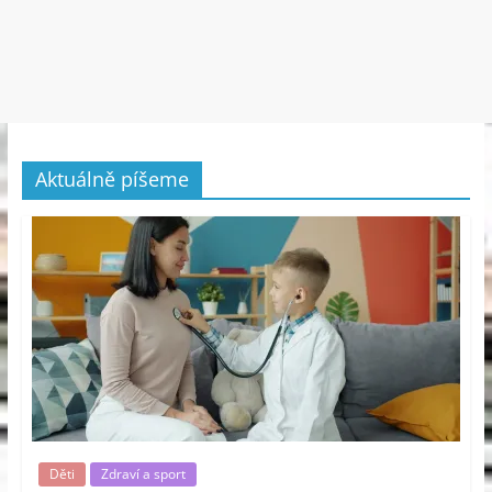
Aktuálně píšeme
Děti
Zdraví a sport