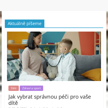
Aktuálně píšeme
Děti
Zdraví a sport
Jak vybrat správnou péči pro vaše
dítě