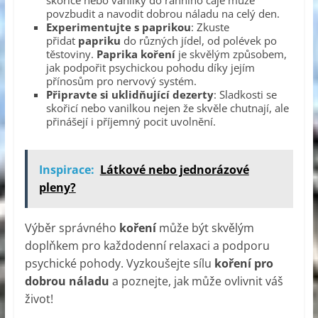
povzbudit a navodit dobrou náladu na celý den.
Experimentujte s paprikou
: Zkuste
přidat
papriku
do různých jídel, od polévek po
těstoviny.
Paprika koření
je skvělým způsobem,
jak podpořit psychickou pohodu díky jejím
přínosům pro nervový systém.
Připravte si uklidňující dezerty
: Sladkosti se
skořicí nebo vanilkou nejen že skvěle chutnají, ale
přinášejí i příjemný pocit uvolnění.
Inspirace:
Látkové nebo jednorázové
pleny?
Výběr správného
koření
může být skvělým
doplňkem pro každodenní relaxaci a podporu
psychické pohody. Vyzkoušejte sílu
koření pro
dobrou náladu
a poznejte, jak může ovlivnit váš
život!