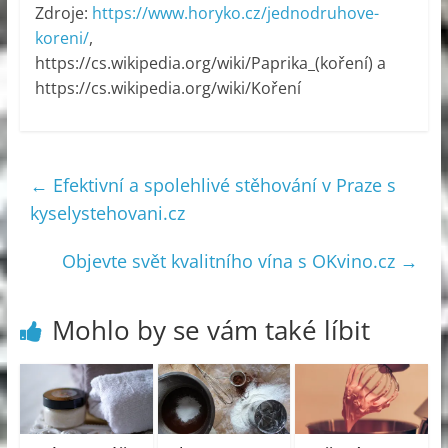
Zdroje:
https://www.horyko.cz/jednodruhove-
koreni/
,
https://cs.wikipedia.org/wiki/Paprika_(koření) a
https://cs.wikipedia.org/wiki/Koření
←
Efektivní a spolehlivé stěhování v Praze s
kyselystehovani.cz
Objevte svět kvalitního vína s OKvino.cz
→
Mohlo by se vám také líbit