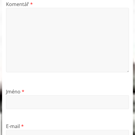
Komentář
*
Jméno
*
E-mail
*