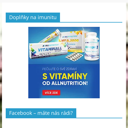
Doplňky na imunitu
Facebook – máte nás rádi?