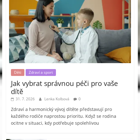
Děti
Zdraví a sport
Jak vybrat správnou péči pro vaše
dítě
31. 7. 2026
Lenka Kolbová
0
Zdraví a harmonický vývoj dítěte představují pro
každého rodiče naprostou prioritu. Když se rodina
ocitne v situaci, kdy potřebuje spolehlivou