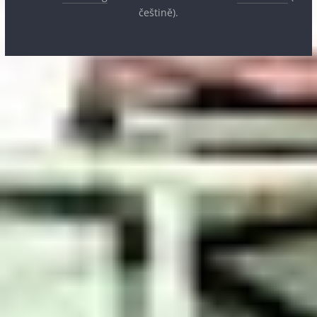
češtině).