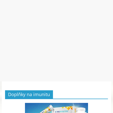
Doplňky na imunitu