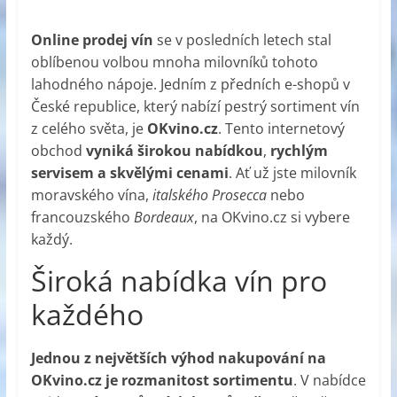
Online prodej vín
se v posledních letech stal
oblíbenou volbou mnoha milovníků tohoto
lahodného nápoje. Jedním z předních e-shopů v
České republice, který nabízí pestrý sortiment vín
z celého světa, je
OKvino.cz
. Tento internetový
obchod
vyniká širokou nabídkou
,
rychlým
servisem a skvělými cenami
. Ať už jste milovník
moravského vína,
italského Prosecca
nebo
francouzského
Bordeaux
, na OKvino.cz si vybere
každý.
Široká nabídka vín pro
každého
Jednou z největších výhod nakupování na
OKvino.cz
je rozmanitost sortimentu
. V nabídce