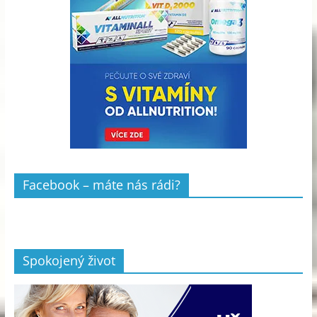
Facebook – máte nás rádi?
Spokojený život