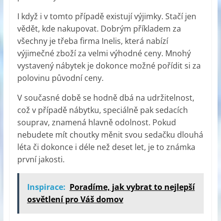
I když i v tomto případě existují výjimky. Stačí jen
vědět, kde nakupovat. Dobrým příkladem za
všechny je třeba firma Inelis, která nabízí
výjimečné zboží za velmi výhodné ceny. Mnohý
vystavený nábytek je dokonce možné pořídit si za
polovinu původní ceny.
V současné době se hodně dbá na udržitelnost,
což v případě nábytku, speciálně pak sedacích
souprav, znamená hlavně odolnost. Pokud
nebudete mít choutky měnit svou sedačku dlouhá
léta či dokonce i déle než deset let, je to známka
první jakosti.
Inspirace:
Poradíme, jak vybrat to nejlepší
osvětlení pro Váš domov