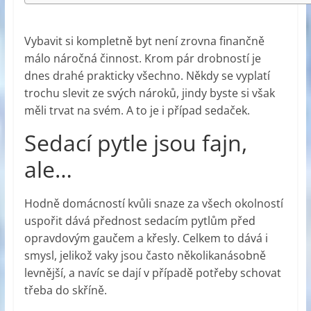
Vybavit si kompletně byt není zrovna finančně
málo náročná činnost. Krom pár drobností je
dnes drahé prakticky všechno. Někdy se vyplatí
trochu slevit ze svých nároků, jindy byste si však
měli trvat na svém. A to je i případ sedaček.
Sedací pytle jsou fajn,
ale…
Hodně domácností kvůli snaze za všech okolností
uspořit dává přednost sedacím pytlům před
opravdovým gaučem a křesly. Celkem to dává i
smysl, jelikož vaky jsou často několikanásobně
levnější, a navíc se dají v případě potřeby schovat
třeba do skříně.