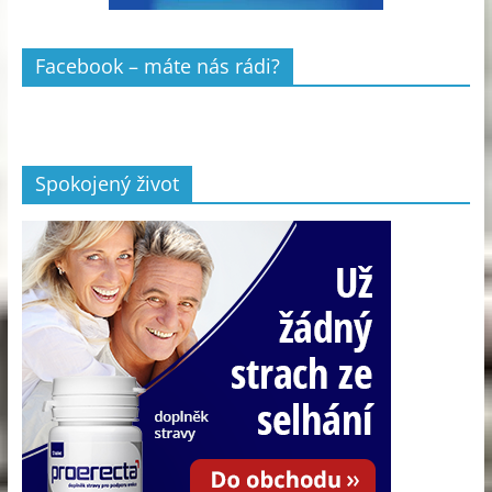
Facebook – máte nás rádi?
Spokojený život