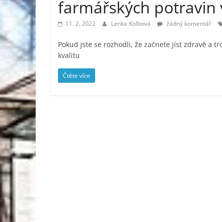
farmářských potravin 
11. 2. 2022
Lenka Kolbová
žádný komentář
Pokud jste se rozhodli, že začnete jíst zdravě a tr
kvalitu
Čtěte více