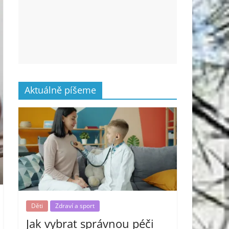
Aktuálně píšeme
Děti
Zdraví a sport
Jak vybrat správnou péči