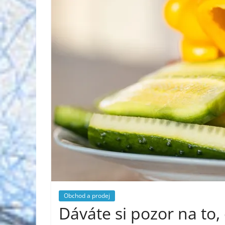
Obchod a prodej
Dáváte si pozor na to, 