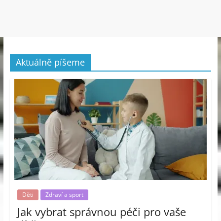
Aktuálně píšeme
Děti
Zdraví a sport
Jak vybrat správnou péči pro vaše