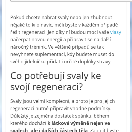
Pokud chcete nabrat svaly nebo jen zhubnout
nějaké to kilo navíc, měli byste v každém případě
řešit regeneraci. Jen díky ní budou moci vaše
vlasy
načerpat novou energii a připravit se na další
náročný trénink. Ve většině případů se tak
nevyhnete suplementaci, kdy budete muset do
svého jídelníčku přidat i určité doplňky stravy.
Co potřebují svaly ke
svojí regeneraci?
Svaly jsou velmi komplexní, a proto je pro jejich
regeneraci nutné připravit vhodné podmínky.
Důležitý je zejména dostatek spánku, během
kterého dochází
k látkové výměně nejen ve
svalech, ale i dalších částech těla
. Zapojit byste