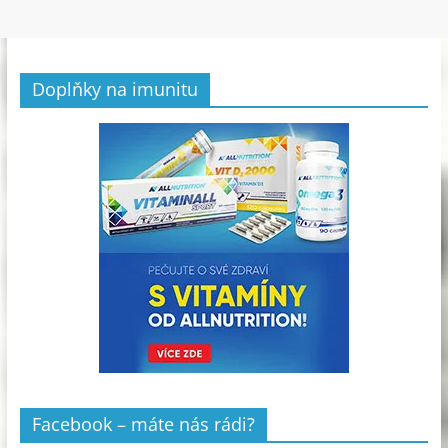
Doplňky na imunitu
Facebook – máte nás rádi?