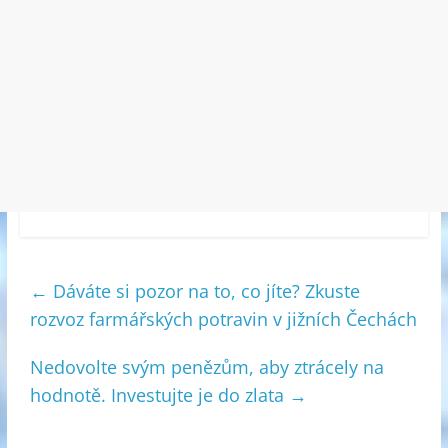
←
Dáváte si pozor na to, co jíte? Zkuste
rozvoz farmářských potravin v jižních Čechách
Nedovolte svým penězům, aby ztrácely na
hodnotě. Investujte je do zlata
→