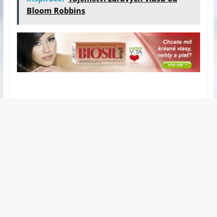
Bloom Robbins