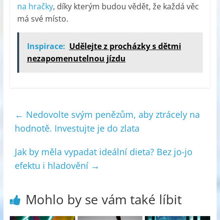
na hračky
, díky kterým budou vědět, že každá věc
má své místo.
Inspirace:
Udělejte z procházky s dětmi
nezapomenutelnou jízdu
←
Nedovolte svým penězům, aby ztrácely na
hodnotě. Investujte je do zlata
Jak by měla vypadat ideální dieta? Bez jo-jo
efektu i hladovění
→
Mohlo by se vám také líbit