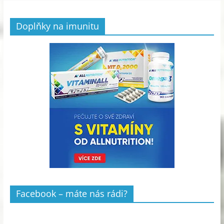
Doplňky na imunitu
Facebook – máte nás rádi?