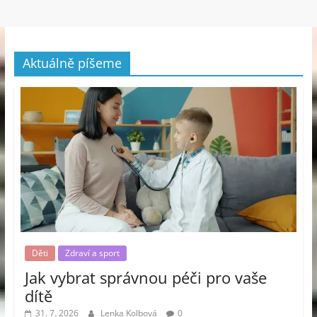
Aktuálně píšeme
Děti
Zdraví a sport
Jak vybrat správnou péči pro vaše
dítě
31. 7. 2026
Lenka Kolbová
0