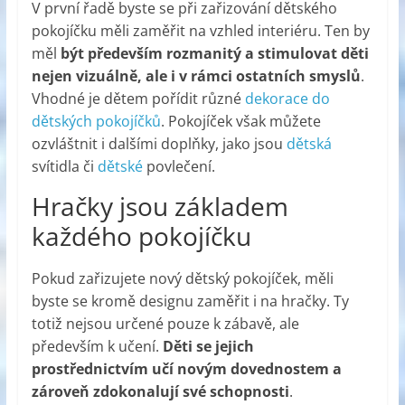
V první řadě byste se při zařizování dětského
pokojíčku měli zaměřit na vzhled interiéru. Ten by
měl
být především rozmanitý a stimulovat děti
nejen vizuálně, ale i v rámci ostatních smyslů
.
Vhodné je dětem pořídit různé
dekorace do
dětských pokojíčků
. Pokojíček však můžete
ozvláštnit i dalšími doplňky, jako jsou
dětská
svítidla či
dětské
povlečení.
Hračky jsou základem
každého pokojíčku
Pokud zařizujete nový dětský pokojíček, měli
byste se kromě designu zaměřit i na hračky. Ty
totiž nejsou určené pouze k zábavě, ale
především k učení.
Děti se jejich
prostřednictvím učí novým dovednostem a
zároveň zdokonalují své schopnosti
.