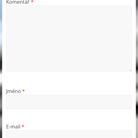
Komentář
*
Jméno
*
E-mail
*