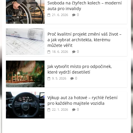
Svoboda na čtyřech kolech – moderní
auta pro invalidy
0
21. 6. 2026
Proč kvalitní projekt změní váš život –
a jak vybrat architekta, kterému
můžete věřit
0
18. 6. 2026
Jak vytvořit místo pro odpočinek,
které vydrží desetiletí
0
9. 5. 2026
Výkup aut za hotové – rychlé řešení
pro každého majitele vozidla
0
22. 1. 2026