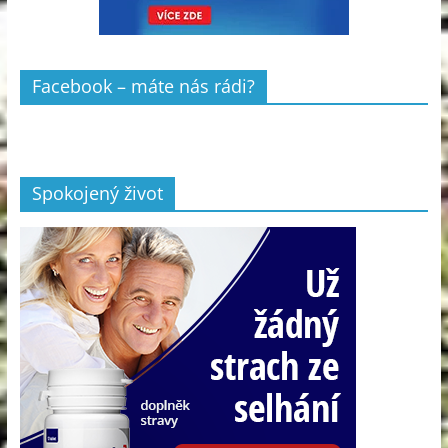
Facebook – máte nás rádi?
Spokojený život