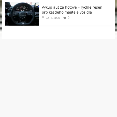
Výkup aut za hotové – rychlé řešení
pro každého majitele vozidla
0
22. 1. 2026